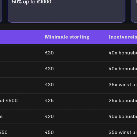
Minimale storting
Inzetverei
€30
40x bonusb
€30
40x bonusb
€30
35x winst ui
ot €500
€25
25x bonusbe
ns
€20
40x bonusbe
 €50
€50
35x winst ui