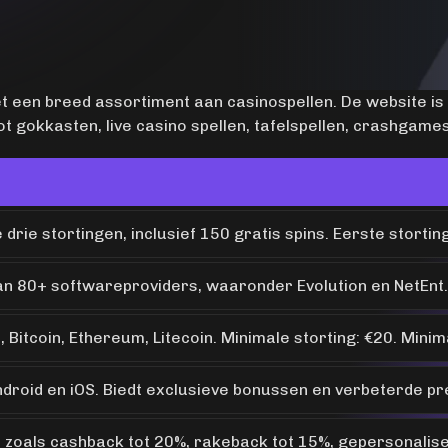
t een breed assortiment aan casinospellen. De website is
ot gokkasten, live casino spellen, tafelspellen, crashga
drie stortingen, inclusief 150 gratis spins. Eerste storti
an 80+ softwareproviders, waaronder Evolution en NetEnt.
, Bitcoin, Ethereum, Litecoin. Minimale storting: €20. Mini
droid en iOS. Biedt exclusieve bonussen en verbeterde pre
 zoals cashback tot 20%, rakeback tot 15%, gepersonali