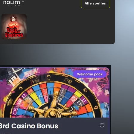
Alle spellen