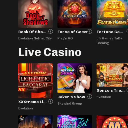
Book Of Shadows
Force of Gems
Fortune Gems 
Evolution
Nolimit City
Play'n GO
Jili Games
TaDa
Gaming
Live Casino
Gonzo's Treas
Joker’s Show
Evolution
XXXtreme Lightning Baccarat
Skywind Group
Evolution