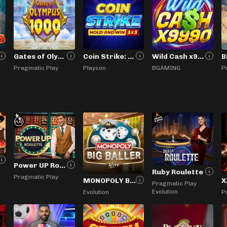
3
Gates of Olympus 1000
Coin Strike: Hold and Win
Wild Cash x9990
B
Pragmatic Play
Playson
BGAMING
P
ure Map
Power UP Roulette
Ruby Roulette
Pragmatic Play
MONOPOLY Big Baller
X
Pragmatic Play
Evolution
Evolution
P